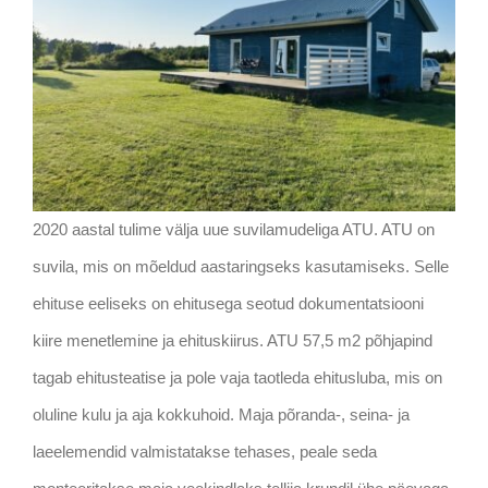
2020 aastal tulime välja uue suvilamudeliga ATU. ATU on
suvila, mis on mõeldud aastaringseks kasutamiseks. Selle
ehituse eeliseks on ehitusega seotud dokumentatsiooni
kiire menetlemine ja ehituskiirus. ATU 57,5 m2 põhjapind
tagab ehitusteatise ja pole vaja taotleda ehitusluba, mis on
oluline kulu ja aja kokkuhoid. Maja põranda-, seina- ja
laeelemendid valmistatakse tehases, peale seda