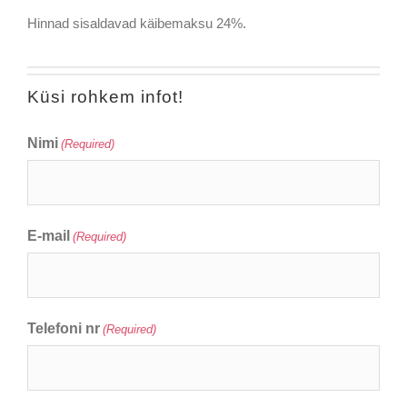
Hinnad sisaldavad käibemaksu 24%.
Küsi rohkem infot!
Nimi
(Required)
E-mail
(Required)
Telefoni nr
(Required)