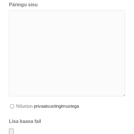
Päringu sisu
Nõustun
privaatsustingimustega
Lisa kaasa fail