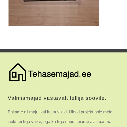
Valmismajad vastavalt tellija soovile.
Ehitame nii maju, kui ka suvilaid. Ükski projekt pole meie
jaoks ei liiga väike, ega ka liiga suur. Leiame alati parima