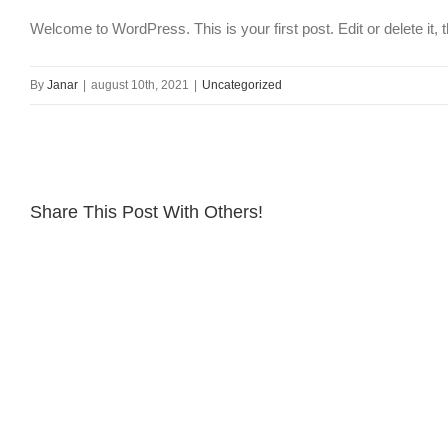
Welcome to WordPress. This is your first post. Edit or delete it, t
By
Janar
|
august 10th, 2021
|
Uncategorized
Share This Post With Others!