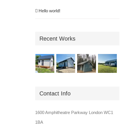
Hello world!
Recent Works
Contact Info
1600 Amphitheatre Parkway London WC1
1BA