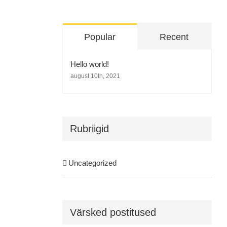
Popular
Recent
Hello world!
august 10th, 2021
Rubriigid
Uncategorized
Värsked postitused