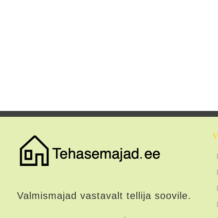
V
Valmismajad vastavalt tellija soovile.