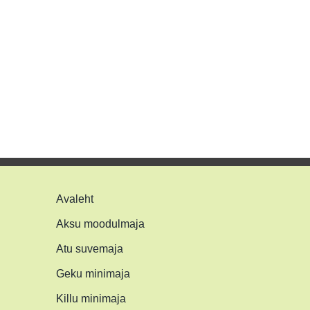
Avaleht
Aksu moodulmaja
Atu suvemaja
Geku minimaja
Killu minimaja